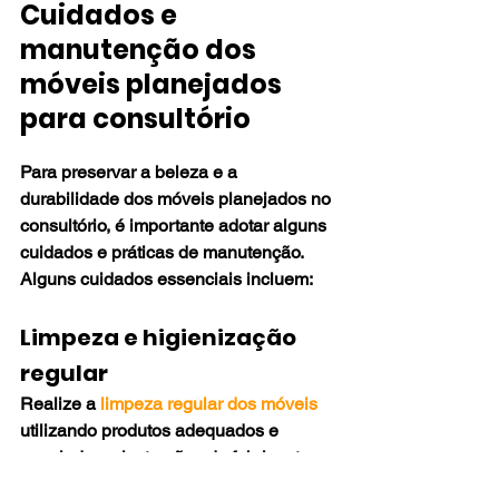
Cuidados e 
manutenção dos 
móveis planejados 
para consultório
Para preservar a beleza e a 
durabilidade dos móveis planejados no 
consultório, é importante adotar alguns 
cuidados e práticas de manutenção. 
Alguns cuidados essenciais incluem:
Limpeza e higienização 
regular
Realize a 
limpeza regular dos móveis 
utilizando produtos adequados e 
seguindo as instruções do fabricante. 
Evite o uso de produtos abrasivos que 