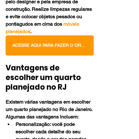
pelo designer e pela empresa de 
construção. Realize limpezas regulares 
e evite colocar objetos pesados ​​ou 
pontiagudos em cima dos 
móveis 
planejados
.
ACESSE AQUI PARA FAZER O ORÇAMENTO DOS SEUS MÓVEIS PLANEJADOS
Vantagens de 
escolher um quarto 
planejado no RJ
Existem várias vantagens em escolher 
um quarto planejado no Rio de Janeiro. 
Algumas das vantagens incluem:
Personalização:
 você pode 
escolher cada detalhe do seu 