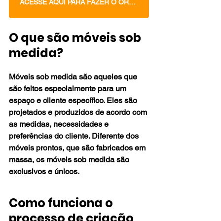
ACESSE AQUI PARA FAZER O ORÇAMENTO DOS SEUS MÓVEIS PLANEJADOS
O que são móveis sob 
medida?
Móveis sob medida são aqueles que 
são feitos especialmente para um 
espaço e cliente específico. Eles são 
projetados e produzidos de acordo com 
as medidas, necessidades e 
preferências do cliente. Diferente dos 
móveis prontos, que são fabricados em 
massa, os móveis sob medida são 
exclusivos e únicos.
Como funciona o 
processo de criação 