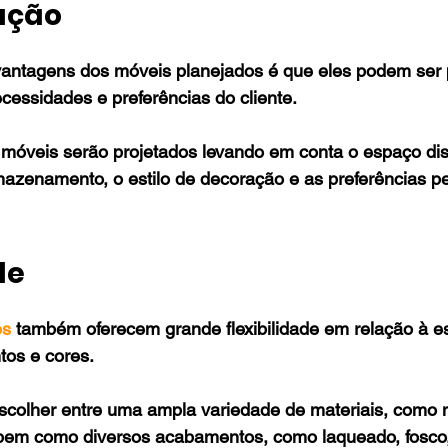
ação
vantagens dos móveis planejados é que eles podem ser 
essidades e preferências do cliente.
s móveis serão projetados levando em conta o espaço dis
azenamento, o estilo de decoração e as preferências pe
de
os
 também oferecem grande flexibilidade em relação à e
os e cores. 
scolher entre uma ampla variedade de materiais, como m
 bem como diversos acabamentos, como laqueado, fosco, 