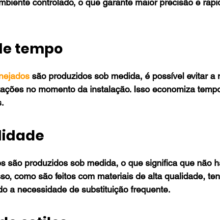
biente controlado, o que garante maior precisão e rapi
de tempo
nejados
 são produzidos sob medida, é possível evitar a
tações no momento da instalação. Isso economiza tempo 
s.
lidade
s são produzidos sob medida, o que significa que não h
sso, como são feitos com materiais de alta qualidade, te
o a necessidade de substituição frequente.