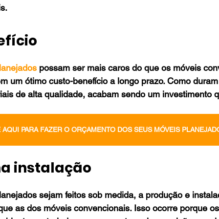
s.
fício
lanejados
 possam ser mais caros do que os móveis conv
m um ótimo custo-benefício a longo prazo. Como duram
riais de alta qualidade, acabam sendo um investimento 
 AQUI PARA FAZER O ORÇAMENTO DOS SEUS MÓVEIS PLANEJAD
na instalação
anejados sejam feitos sob medida, a produção e instal
 que as dos móveis convencionais. Isso ocorre porque o