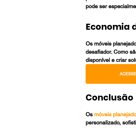
pode ser especialme
Economia 
Os móveis planejado
desafiador. Como são
disponível e criar s
ACESSE
Conclusão
Os 
móveis planejad
personalizado, sofist