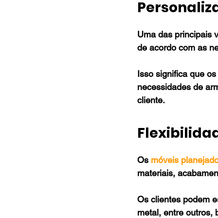
Personaliz
Uma das principais 
de acordo com as nec
Isso significa que o
necessidades de arm
cliente.
Flexibilida
Os 
móveis planejad
materiais, acabament
Os clientes podem e
metal, entre outros,