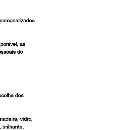
personalizados 
ponível, as 
ssoais do 
scolha dos 
adeira, vidro, 
brilhante, 