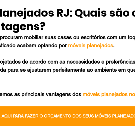
lanejados RJ: Quais são 
ntagens?
procuram mobiliar suas casas ou escritórios com um to
isticado acabam optando por 
móveis planejados
.
ojetados de acordo com as necessidades e preferências 
da para se ajustarem perfeitamente ao ambiente em que
iremos as principais vantagens dos 
móveis planejados no
 AQUI PARA FAZER O ORÇAMENTO DOS SEUS MÓVEIS PLANEJAD