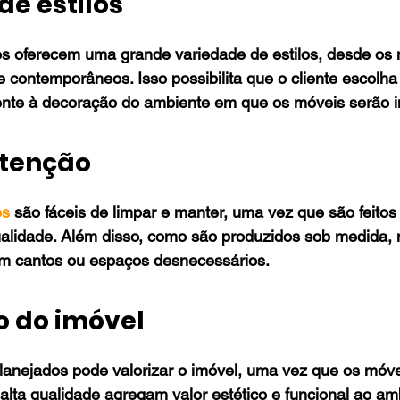
de estilos
s oferecem uma grande variedade de estilos, desde os m
contemporâneos. Isso possibilita que o cliente escolha 
ente à decoração do ambiente em que os móveis serão i
utenção
os
 são fáceis de limpar e manter, uma vez que são feitos
ualidade. Além disso, como são produzidos sob medida, 
m cantos ou espaços desnecessários.
o do imóvel
lanejados pode valorizar o imóvel, uma vez que os móve
alta qualidade agregam valor estético e funcional ao amb