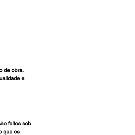
o de obra. 
ualidade e 
o feitos sob 
o que os 