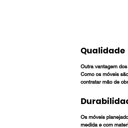
Qualidade
Outra vantagem dos
Como os móveis são f
contratar mão de obr
Durabilida
Os móveis planejado
medida e com materia