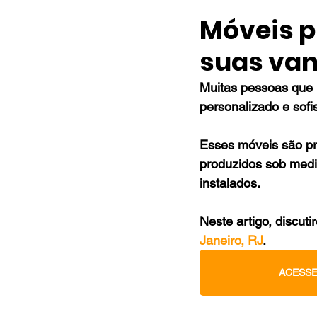
Móveis p
suas va
Muitas pessoas que 
personalizado e sof
Esses móveis são pr
produzidos sob medi
instalados.
Neste artigo, discut
Janeiro, RJ
.
ACESSE