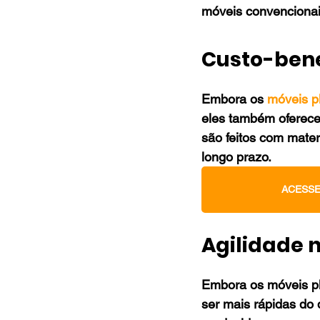
móveis convencionai
Custo-bene
Embora os 
móveis p
eles também oferece
são feitos com mate
longo prazo.
ACESSE
Agilidade 
Embora os móveis pl
ser mais rápidas do