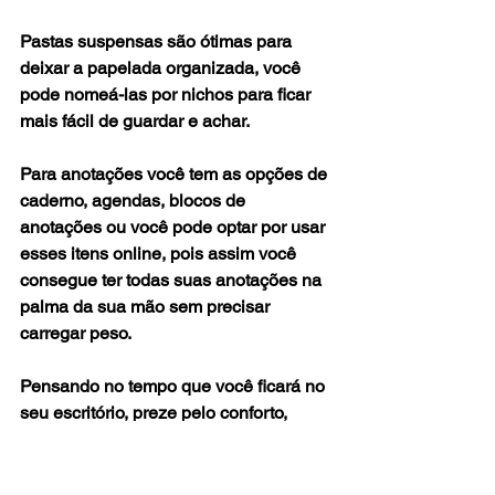
Pastas suspensas são ótimas para 
deixar a papelada organizada, você 
pode nomeá-las por nichos para ficar 
mais fácil de guardar e achar.
Para anotações você tem as opções de 
caderno, agendas, blocos de 
anotações ou você pode optar por usar 
esses itens online, pois assim você 
consegue ter todas suas anotações na 
palma da sua mão sem precisar 
carregar peso.
Pensando no tempo que você ficará no 
seu escritório, preze pelo conforto, 
escolha uma cadeira que te dê 
comodidade e que tenha um visual 
compatível com os outros materiais, 