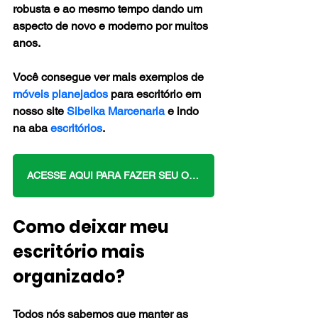
robusta e ao mesmo tempo dando um 
aspecto de novo e moderno por muitos 
anos.
Você consegue ver mais exemplos de 
móveis planejados
 para escritório em 
nosso site 
Sibelka Marcenaria
 e indo 
na aba 
escritórios
.
ACESSE AQUI PARA FAZER SEU ORÇAMENTO GRATUITAMENE CONOSCO
Como deixar meu 
escritório mais 
organizado?
Todos nós sabemos que manter as 