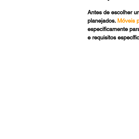
Antes de escolher u
planejados. 
Móveis 
especificamente par
e requisitos específi