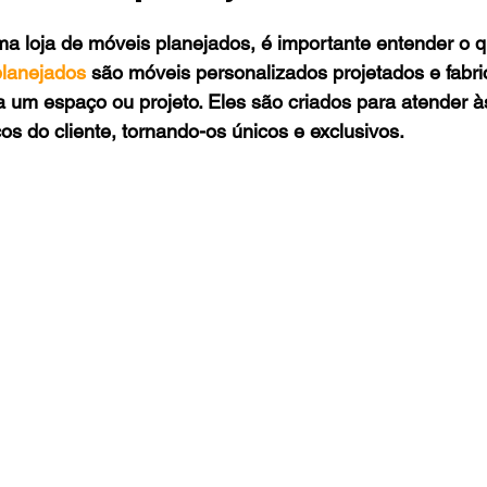
ma loja de móveis planejados, é importante entender o 
planejados
 são móveis personalizados projetados e fabri
a um espaço ou projeto. Eles são criados para atender 
cos do cliente, tornando-os únicos e exclusivos.