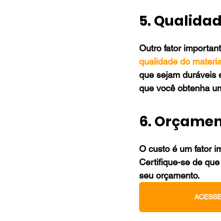
5. Qualida
Outro fator importan
qualidade do materia
que sejam duráveis e
que você obtenha um
6. Orçame
O custo é um fator i
Certifique-se de que
seu orçamento.
ACESSE