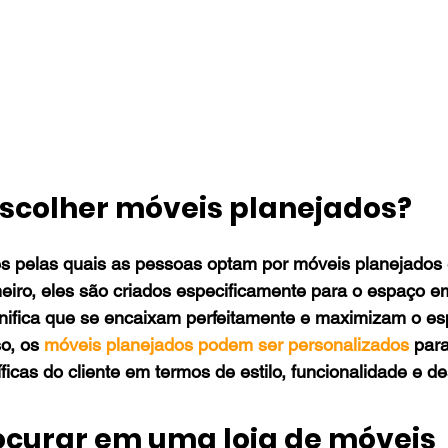
 escolher móveis planejados?
es pelas quais as pessoas optam por móveis planejados
eiro, eles são criados especificamente para o espaço e
gnifica que se encaixam perfeitamente e maximizam o es
o, os 
móveis planejados podem ser personalizados
 par
icas do cliente em termos de estilo, funcionalidade e de
rocurar em uma loja de móveis 