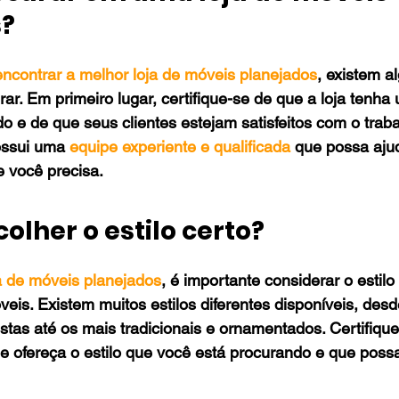
s?
encontrar a melhor loja de móveis planejados
, existem a
ar. Em primeiro lugar, certifique-se de que a loja tenha
 e de que seus clientes estejam satisfeitos com o trabal
ossui uma 
equipe experiente e qualificada
 que possa ajud
e você precisa.
olher o estilo certo?
a de móveis planejados
, é importante considerar o estilo
eis. Existem muitos estilos diferentes disponíveis, desd
tas até os mais tradicionais e ornamentados. Certifique
e ofereça o estilo que você está procurando e que possa