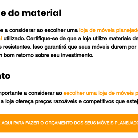
de do material
te a considerar ao escolher uma 
loja de móveis planejad
l
 utilizado. Certifique-se de que a loja utilize materiais d
 resistentes. Isso garantirá que seus móveis durem por
 bom retorno sobre seu investimento.
nto
mportante a considerar ao 
escolher uma loja de móveis 
 a loja ofereça preços razoáveis e competitivos que este
 AQUI PARA FAZER O ORÇAMENTO DOS SEUS MÓVEIS PLANEJAD