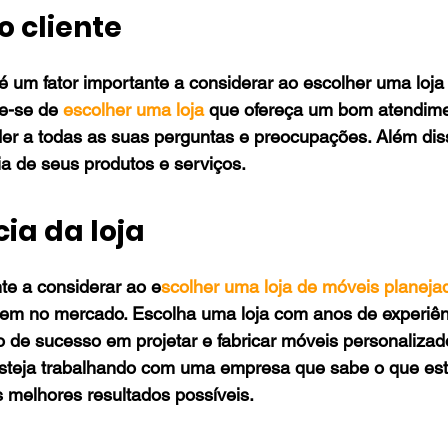
o cliente
 é um fator importante a considerar ao escolher uma loja
e-se de 
escolher uma loja
 que ofereça um bom atendimen
r a todas as suas perguntas e preocupações. Além disso
tia de seus produtos e serviços.
cia da loja
te a considerar ao e
scolher uma loja de móveis planeja
 tem no mercado. Escolha uma loja com anos de experiên
 de sucesso em projetar e fabricar móveis personalizado
esteja trabalhando com uma empresa que sabe o que est
 melhores resultados possíveis.