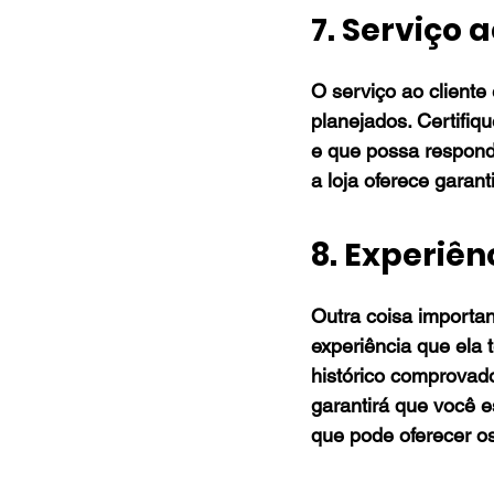
7. Serviço a
O serviço ao cliente
planejados. Certifiqu
e que possa responde
a loja oferece garan
8. Experiên
Outra coisa importan
experiência que ela
histórico comprovado
garantirá que você 
que pode oferecer os