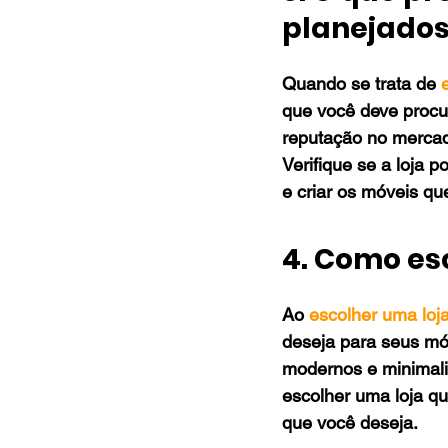
planejado
Quando se trata de 
que você deve procur
reputação no mercado
Verifique se a loja p
e criar os móveis qu
4. Como esc
Ao 
escolher uma loj
deseja para seus móv
modernos e minimalis
escolher uma loja qu
que você deseja.