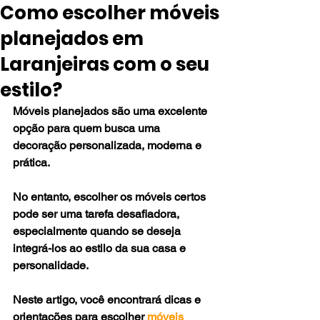
Como escolher móveis
planejados em
Laranjeiras com o seu
estilo?
Móveis planejados são uma excelente 
opção para quem busca uma 
decoração personalizada, moderna e 
prática. 
No entanto, escolher os móveis certos 
pode ser uma tarefa desafiadora, 
especialmente quando se deseja 
integrá-los ao estilo da sua casa e 
personalidade. 
Neste artigo, você encontrará dicas e 
orientações para escolher 
móveis 