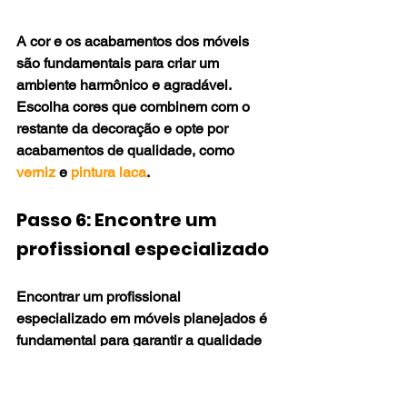
A cor e os acabamentos dos móveis 
são fundamentais para criar um 
ambiente harmônico e agradável. 
Escolha cores que combinem com o 
restante da decoração e opte por 
acabamentos de qualidade, como 
verniz
 e 
pintura laca
.
Passo 6: Encontre um 
profissional especializado
Encontrar um profissional 
especializado em móveis planejados é 
fundamental para garantir a qualidade 
e a durabilidade das peças. 
Pesquise 
por marceneiros
 e designers 
especializados em Laranjeiras e 